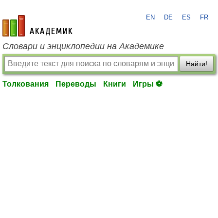
EN
DE
ES
FR
academic.ru
Словари и энциклопедии на Академике
Найти!
Толкования
Переводы
Книги
Игры ⚽