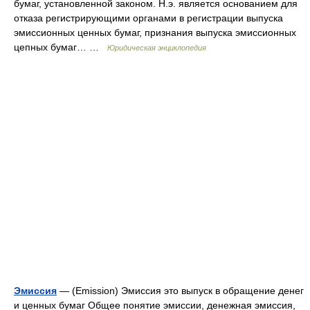
бумаг, установленной законом. Н.э. является основанием для
отказа регистрирующими органами в регистрации выпуска
эмиссионных ценных бумаг, признания выпуска эмиссионных
цепных бумаг… …
Юридическая энциклопедия
Эмиссия
— (Emission) Эмиссия это выпуск в обращение денег
и ценных бумаг Общее понятие эмиссии, денежная эмиссия,