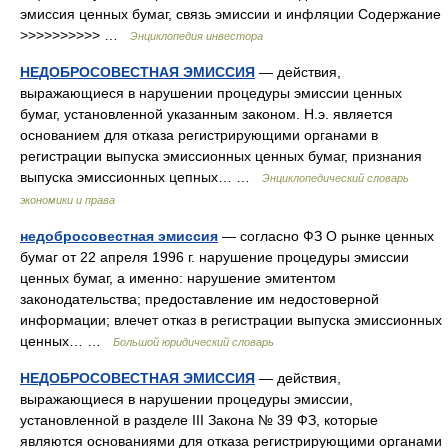
эмиссия ценных бумаг, связь эмиссии и инфляции Содержание
>>>>>>>>>> …
Энциклопедия инвестора
НЕДОБРОСОВЕСТНАЯ ЭМИССИЯ
— действия,
выражающиеся в нарушении процедуры эмиссии ценных
бумаг, установленной указанным законом. Н.э. является
основанием для отказа регистрирующими органами в
регистрации выпуска эмиссионных ценных бумаг, признания
выпуска эмиссионных цепных… …
Энциклопедический словарь
экономики и права
недобросовестная эмиссия
— согласно ФЗ О рынке ценных
бумаг от 22 апреля 1996 г. нарушение процедуры эмиссии
ценных бумаг, а именно: нарушение эмитентом
законодательства; предоставление им недостоверной
информации; влечет отказ в регистрации выпуска эмиссионных
ценных… …
Большой юридический словарь
НЕДОБРОСОВЕСТНАЯ ЭМИССИЯ
— действия,
выражающиеся в нарушении процедуры эмиссии,
установленной в разделе III Закона № 39 ФЗ, которые
являются основаниями для отказа регистрирующими органами