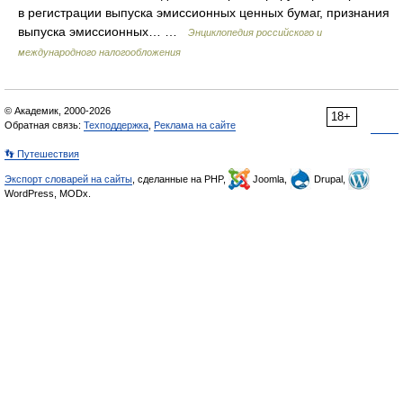
в регистрации выпуска эмиссионных ценных бумаг, признания
выпуска эмиссионных… …
Энциклопедия российского и
международного налогообложения
© Академик, 2000-2026
18+
Обратная связь:
Техподдержка
,
Реклама на сайте
👣 Путешествия
Экспорт словарей на сайты
, сделанные на PHP,
Joomla,
Drupal,
WordPress, MODx.